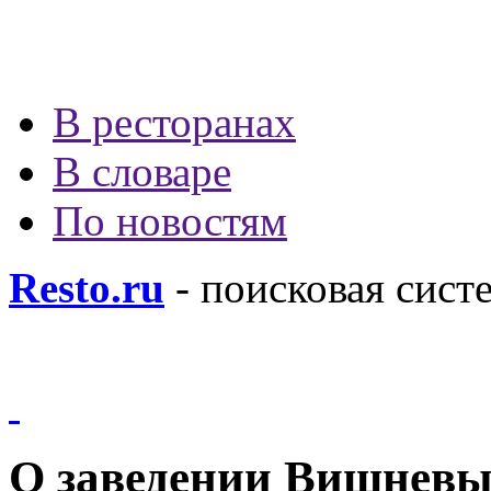
В ресторанах
В словаре
По новостям
Resto.ru
- поисковая сист
О заведении Вишневы