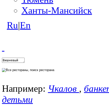
Ханты-Мансийск
Ru
|
En
Например:
Чкалов
,
банке
детьми